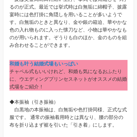
るのが正式。最近では挙式時は白無垢に綿帽子、披露
宴時には色打掛に角隠しを用いることが多いようで
す。白無垢のときと異なり、金や銀の箱迫、華やかな
色の入れ物ものに入った懐刀など、小物は華やかなも
のが用いられます。ぞうりも白のほか、金のものを組
み合わせることができます。
和婚も叶う結婚式場もいっぱい
チャペル式もいいけれど、和婚も気になるおふたり
に、ウエディングプリンセスネットがオススメの結婚
式場をご紹介！
◆本振袖（引き振袖）
白黒地の本振袖は、白無垢や色打掛同様、正式な式
服です。 通常の振袖着用時とは異なり、腰の部分の
布を折り込まず裾を引いた「引き着」にします。