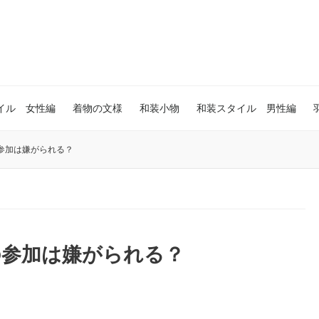
イル 女性編
着物の文様
和装小物
和装スタイル 男性編
参加は嫌がられる？
の参加は嫌がられる？