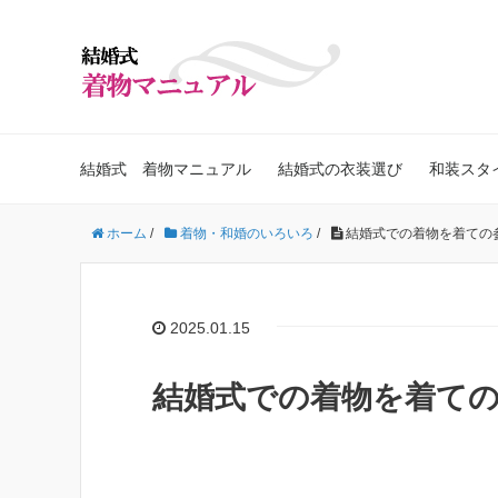
結婚式 着物マニュアル
結婚式の衣装選び
和装スタ
ホーム
/
着物・和婚のいろいろ
/
結婚式での着物を着ての
2025.01.15
結婚式での着物を着て