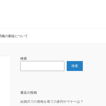
羽織の家紋について
検索
検索
最近の投稿
結婚式での着物を着ての参列やマナーは？