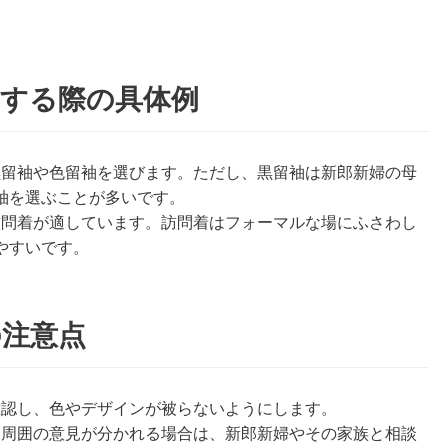
加する際の具体例
黒留袖や色留袖を選びます。ただし、黒留袖は新郎新婦の母
袖を選ぶことが多いです。
訪問着が適しています。訪問着はフォーマルな場にふさわし
やすいです。
の注意点
確認し、色やデザインが被らないようにします。
て周囲の意見が分かれる場合は、新郎新婦やその家族と相談