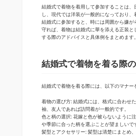
結婚式で着物を着用して参加することは、
し、現代では洋装が一般的になっており、
結婚式に参加すると、時には周囲から嫌が
守れば、着物は結婚式に華を添える正装と
する際のアドバイスと具体例をまとめます
結婚式で着物を着る際
結婚式で着物を着る際には、以下のマナー
着物の選び方: 結婚式には、格式に合わせ
袖、友人であれば訪問着が一般的です。
色と柄の選択: 花嫁と色が被らないように
や季節に合った柄を選ぶことが望ましいで
髪型とアクセサリー: 髪型は清楚にまとめ