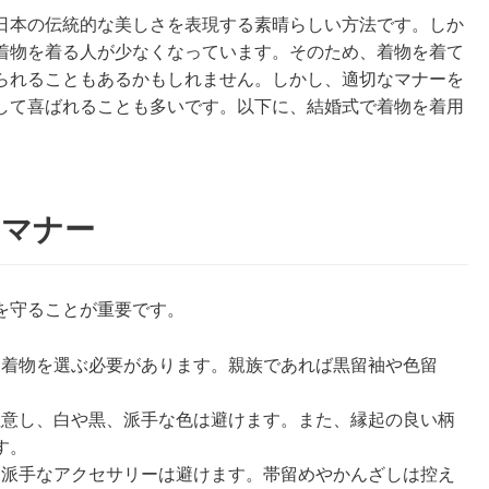
日本の伝統的な美しさを表現する素晴らしい方法です。しか
着物を着る人が少なくなっています。そのため、着物を着て
られることもあるかもしれません。しかし、適切なマナーを
して喜ばれることも多いです。以下に、結婚式で着物を着用
。
のマナー
を守ることが重要です。
た着物を選ぶ必要があります。親族であれば黒留袖や色留
注意し、白や黒、派手な色は避けます。また、縁起の良い柄
す。
、派手なアクセサリーは避けます。帯留めやかんざしは控え