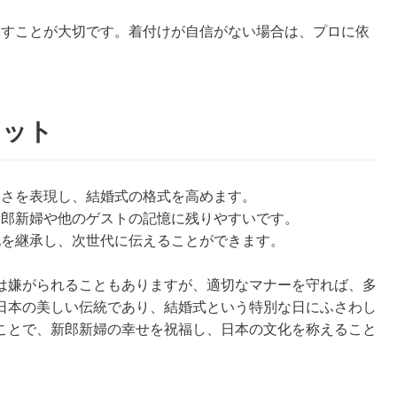
なすことが大切です。着付けが自信がない場合は、プロに依
リット
しさを表現し、結婚式の格式を高めます。
新郎新婦や他のゲストの記憶に残りやすいです。
化を継承し、次世代に伝えることができます。
は嫌がられることもありますが、適切なマナーを守れば、多
日本の美しい伝統であり、結婚式という特別な日にふさわし
ことで、新郎新婦の幸せを祝福し、日本の文化を称えること