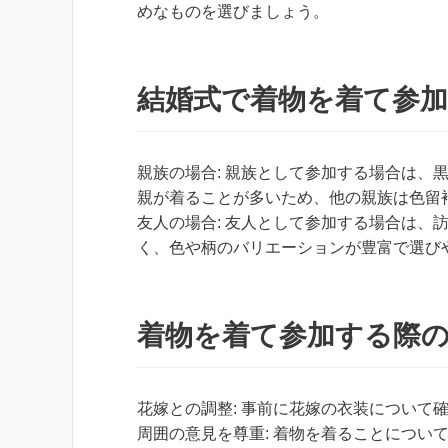
めなものを選びましょう。
結婚式で着物を着て参
親族の場合: 親族として参加する場合は、
親が着ることが多いため、他の親族は色留
友人の場合: 友人として参加する場合は、
く、色や柄のバリエーションが豊富で選び
着物を着て参加する際
花嫁との調整: 事前に花嫁の衣装について
周囲の意見を尊重: 着物を着ることについ