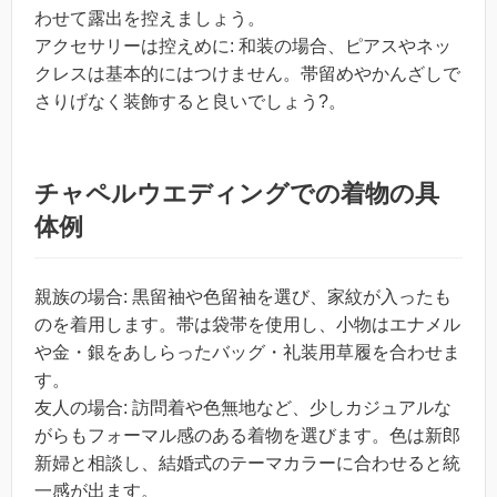
わせて露出を控えましょう。
アクセサリーは控えめに: 和装の場合、ピアスやネッ
クレスは基本的にはつけません。帯留めやかんざしで
さりげなく装飾すると良いでしょう?。
チャペルウエディングでの着物の具
体例
親族の場合: 黒留袖や色留袖を選び、家紋が入ったも
のを着用します。帯は袋帯を使用し、小物はエナメル
や金・銀をあしらったバッグ・礼装用草履を合わせま
す。
友人の場合: 訪問着や色無地など、少しカジュアルな
がらもフォーマル感のある着物を選びます。色は新郎
新婦と相談し、結婚式のテーマカラーに合わせると統
一感が出ます。