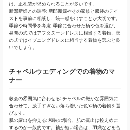
は、正礼装が求められることが多いです。
新郎新婦との調整: 新郎新婦やその家族と服装のテイ
ストを事前に相談し、統一感を出すことが大切です。
季節や時間帯を考慮: 季節に合わせた柄や色を選び、
昼間の式ではアフタヌーンドレスに相当する着物、夜
の式ではイブニングドレスに相当する着物を選ぶと良
いでしょう。
チャペルウエディングでの着物のマ
ナー
教会の雰囲気に合わせる: チャペルの厳かな雰囲気に
合わせて、派手すぎない落ち着いた色や柄の着物を選
びます。
肌の露出を抑える: 和装の場合、肌の露出は控えめに
するのが一般的です。袖が短い場合は、羽織などを合