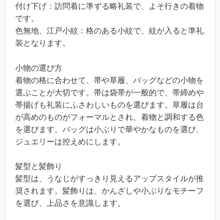
付け下げ：訪問着に準ずる略礼装で、よそ行きの着物
です。
色無地、江戸小紋：格のある小紋で、紋が入ると準礼
装となります。
小物の選び方
着物の格に合わせて、帯や草履、バッグなどの小物を
選ぶことが大切です。帯は袋帯が一般的で、帯締めや
帯揚げも礼装にふさわしいものを選びます。草履は台
が高めのものがフォーマルとされ、着物と調和する色
を選びます。バッグは小ぶりで華やかなものを選び、
ジュエリーは控えめにします。
髪型と髪飾り
髪型は、うなじがすっきり見えるアップスタイルが推
奨されます。髪飾りは、かんざしや小ぶりなモチーフ
を選び、上品さを意識します。