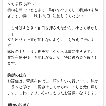
立ち居振る舞い
着物を着ているときは、動作を小さくして着崩れを防
ぎます。特に、以下の点に注意してください。
手を伸ばすとき：袖口を押さえながら、小さく動かし
ます。
立ち座り：上前が崩れないように手を添えて行いま
す。
階段の上り下り：裾を持ちながら慎重に歩きます。
化粧室使用後：着崩れがないか、特に後ろ姿を確認し
ます。
挨拶の仕方
お辞儀は、背筋を伸ばし、顎を引いて行います。静か
に前へと傾け、一度静止してからゆっくりと元に戻し
ます。これにより、心のこもったお辞儀になります。
履物の脱ぎ方